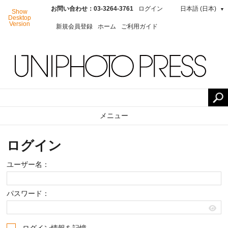
お問い合わせ：03-3264-3761
ログイン
日本語 (日本)
▼
Show
Desktop
Version
新規会員登録
ホーム
ご利用ガイド
メニュー
ログイン
ユーザー名：
パスワード：
ログイン情報を記憶