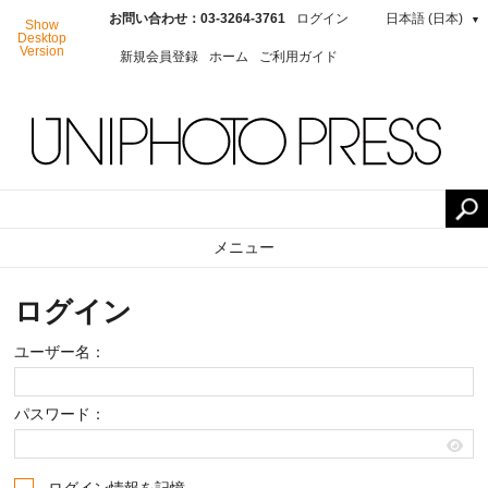
お問い合わせ：03-3264-3761
ログイン
日本語 (日本)
▼
Show
Desktop
Version
新規会員登録
ホーム
ご利用ガイド
メニュー
ログイン
ユーザー名：
パスワード：
ログイン情報を記憶